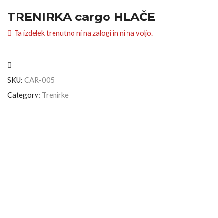
TRENIRKA cargo HLAČE
Ta izdelek trenutno ni na zalogi in ni na voljo.
SKU:
CAR-005
Category:
Trenirke