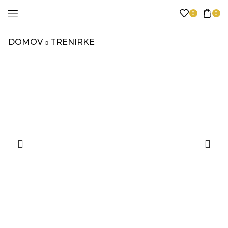
0
0
DOMOV
TRENIRKE