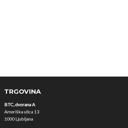
TRGOVINA
BTC, dvorana A
Ameriška ulica 13
1000 Ljubljana