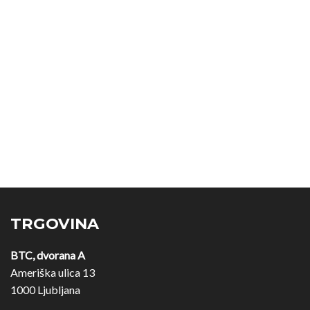
TRGOVINA
BTC, dvorana A
Ameriška ulica 13
1000 Ljubljana