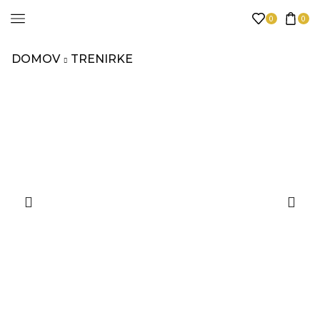
0
0
DOMOV
TRENIRKE