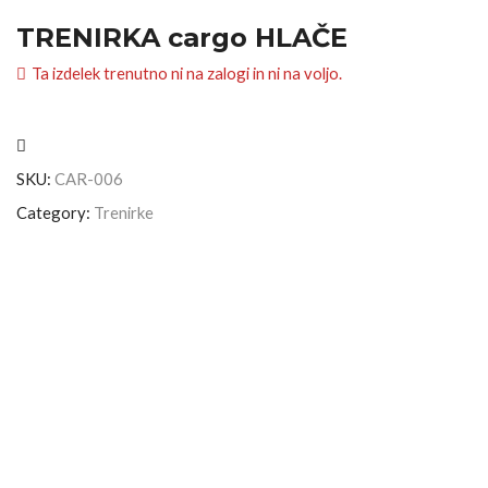
TRENIRKA cargo HLAČE
Ta izdelek trenutno ni na zalogi in ni na voljo.
SKU:
CAR-006
Category:
Trenirke