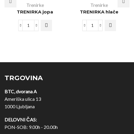
Trenirke
Trenirke
TRENIRKA jopa
TRENIRKA hlače
TRGOVINA
BTC, dvorana A
Ameriška ulica 13
1000 Ljubljana
DELOVNI ČAS:
PON-SOB: 9.00h - 20.00h