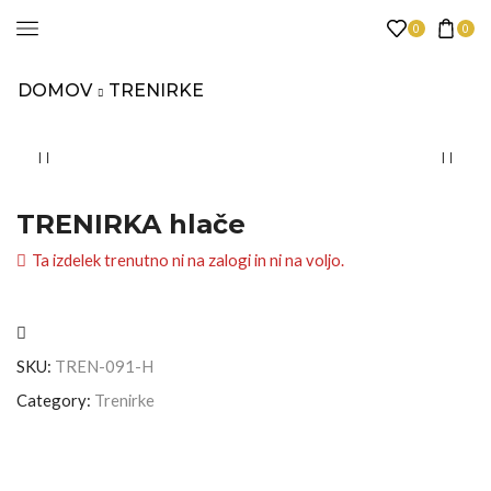
0
0
DOMOV
TRENIRKE
TRENIRKA hlače
Ta izdelek trenutno ni na zalogi in ni na voljo.
SKU:
TREN-091-H
Category:
Trenirke