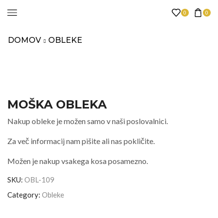
0
0
DOMOV
OBLEKE
MOŠKA OBLEKA
Nakup obleke je možen samo v naši poslovalnici.
Za več informacij nam pišite ali nas pokličite.
Možen je nakup vsakega kosa posamezno.
SKU:
OBL-109
Category:
Obleke