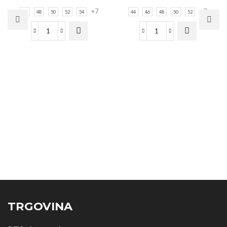
+7
+7
46
48
50
52
54
44
46
48
50
52
TRGOVINA