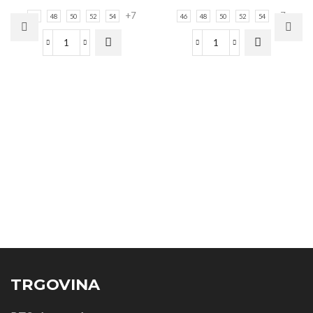
+7
+7
46
48
50
52
54
46
48
50
52
54
TRGOVINA