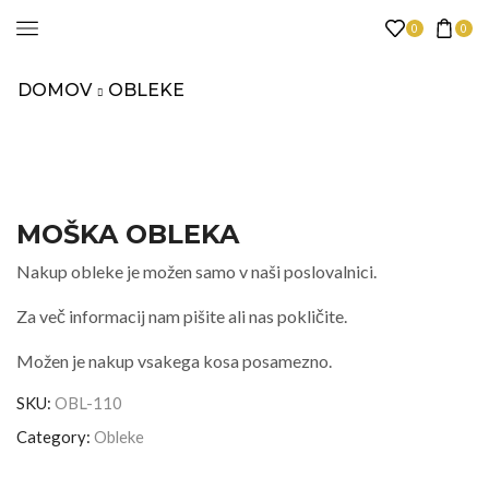
0
0
DOMOV
OBLEKE
MOŠKA OBLEKA
Nakup obleke je možen samo v naši poslovalnici.
Za več informacij nam pišite ali nas pokličite.
Možen je nakup vsakega kosa posamezno.
SKU:
OBL-110
Category:
Obleke