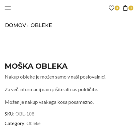
0
0
DOMOV
OBLEKE
MOŠKA OBLEKA
Nakup obleke je možen samo v naši poslovalnici.
Za več informacij nam pišite ali nas pokličite.
Možen je nakup vsakega kosa posamezno.
SKU:
OBL-108
Category:
Obleke