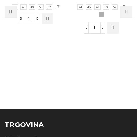
+7
+7
44
46
48
50
52
44
46
48
50
52
TRGOVINA