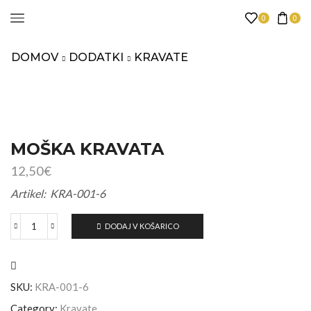
0
0
DOMOV
DODATKI
KRAVATE
MOŠKA KRAVATA
12,50
€
Artikel: KRA-001-6
DODAJ V KOŠARICO
SKU:
KRA-001-6
Category:
Kravate