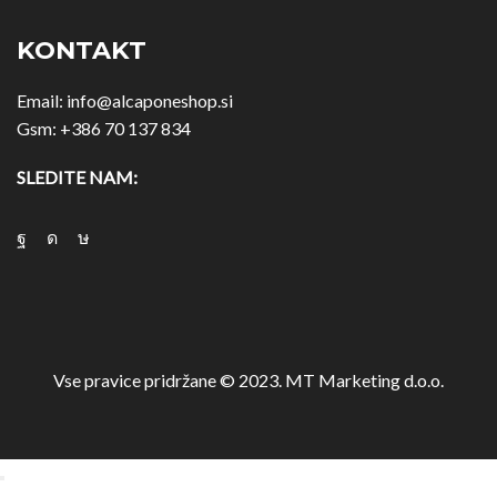
KONTAKT
Email:
info@alcaponeshop.si
Gsm:
+386 70 137 834
SLEDITE NAM:
Vse pravice pridržane © 2023. MT Marketing d.o.o.