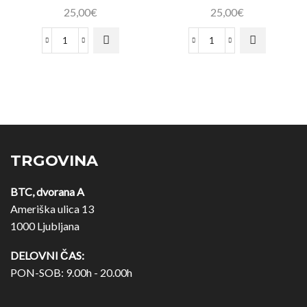
25,00
€
25,00
€
TRGOVINA
BTC, dvorana A
Ameriška ulica 13
1000 Ljubljana
DELOVNI ČAS:
PON-SOB: 9.00h - 20.00h