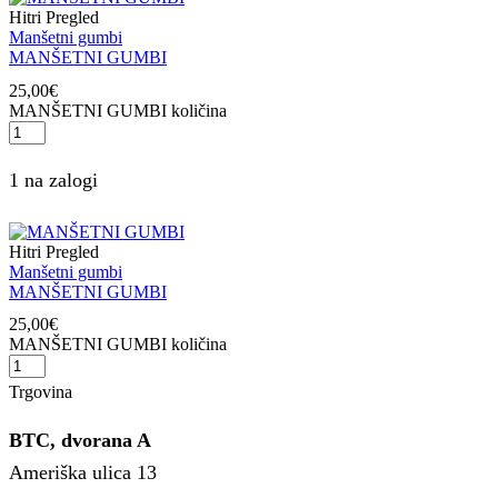
Hitri Pregled
Manšetni gumbi
MANŠETNI GUMBI
25,00
€
MANŠETNI GUMBI količina
1 na zalogi
Hitri Pregled
Manšetni gumbi
MANŠETNI GUMBI
25,00
€
MANŠETNI GUMBI količina
Trgovina
BTC, dvorana A
Ameriška ulica 13