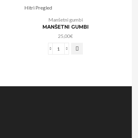
Hitri Pregled
Manšetni gumbi
MANŠETNI GUMBI
25,00
€