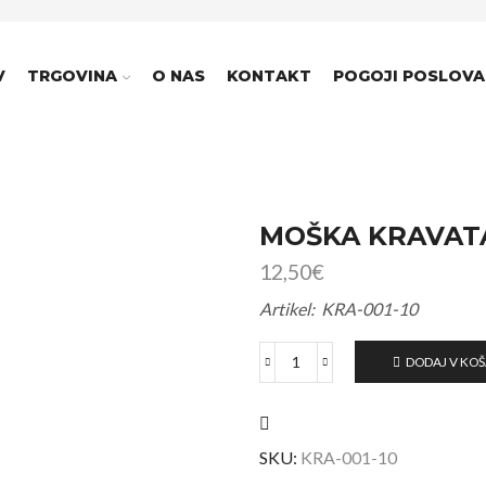
V
TRGOVINA
O NAS
KONTAKT
POGOJI POSLOVA
MOŠKA KRAVAT
12,50
€
Artikel: KRA-001-10
DODAJ V KO
SKU:
KRA-001-10