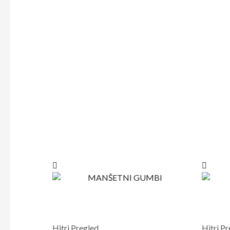
Hitri Pregled
Hitri P