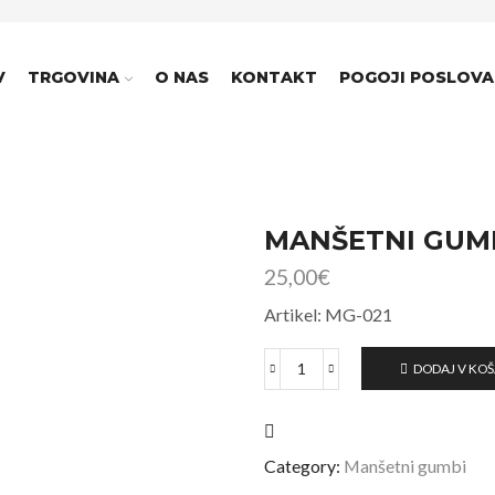
V
TRGOVINA
O NAS
KONTAKT
POGOJI POSLOVA
MANŠETNI GUM
25,00
€
Artikel: MG-021
DODAJ V KO
Category:
Manšetni gumbi