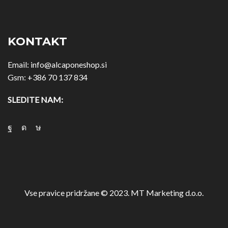
KONTAKT
Email:
info@alcaponeshop.si
Gsm:
+386 70 137 834
SLEDITE NAM:
Vse pravice pridržane © 2023. MT Marketing d.o.o.