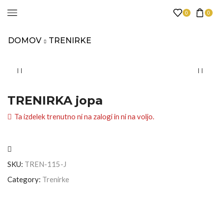
0
0
DOMOV
TRENIRKE
TRENIRKA jopa
Ta izdelek trenutno ni na zalogi in ni na voljo.
SKU:
TREN-115-J
Category:
Trenirke