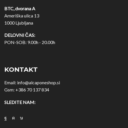
BTC, dvorana A
Ameriška ulica 13
1000 Ljubljana
DELOVNI ČAS:
PON-SOB: 9.00h - 20.00h
KONTAKT
Email:
info@alcaponeshop.si
Gsm:
+386 70 137 834
SLEDITE NAM: