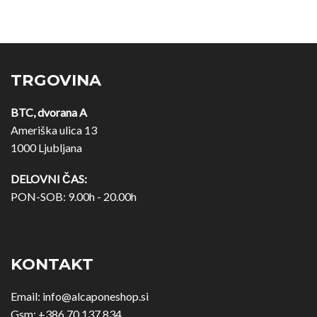
TRGOVINA
BTC, dvorana A
Ameriška ulica 13
1000 Ljubljana
DELOVNI ČAS:
PON-SOB: 9.00h - 20.00h
KONTAKT
Email:
info@alcaponeshop.si
Gsm:
+386 70 137 834