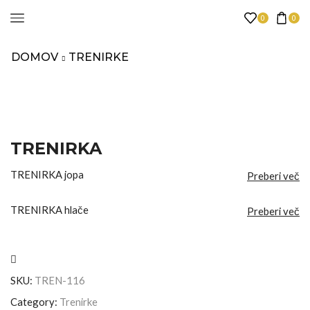
0
0
DOMOV
TRENIRKE
TRENIRKA
TRENIRKA jopa
Preberi več
TRENIRKA hlače
Preberi več
SKU:
TREN-116
Category:
Trenirke