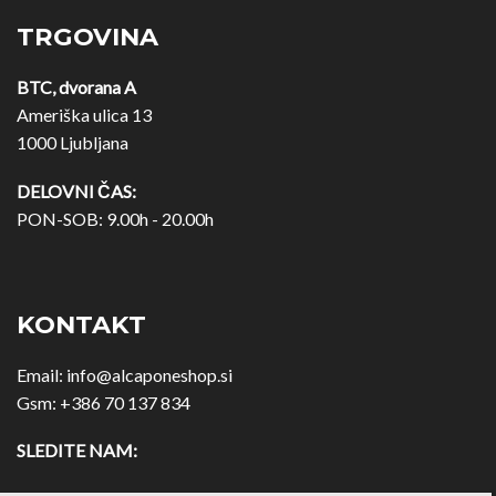
TRGOVINA
BTC, dvorana A
Ameriška ulica 13
1000 Ljubljana
DELOVNI ČAS:
PON-SOB: 9.00h - 20.00h
KONTAKT
Email:
info@alcaponeshop.si
Gsm:
+386 70 137 834
SLEDITE NAM: