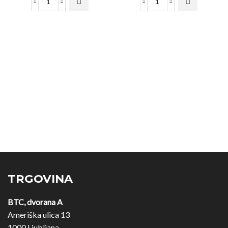
TRGOVINA
BTC, dvorana A
Ameriška ulica 13
1000 Ljubljana