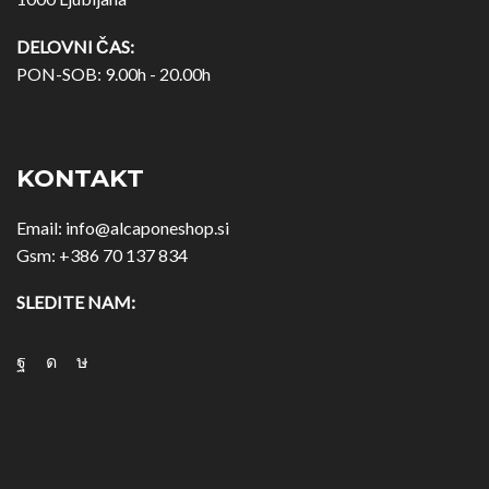
DELOVNI ČAS:
PON-SOB: 9.00h - 20.00h
KONTAKT
Email:
info@alcaponeshop.si
Gsm:
+386 70 137 834
SLEDITE NAM: