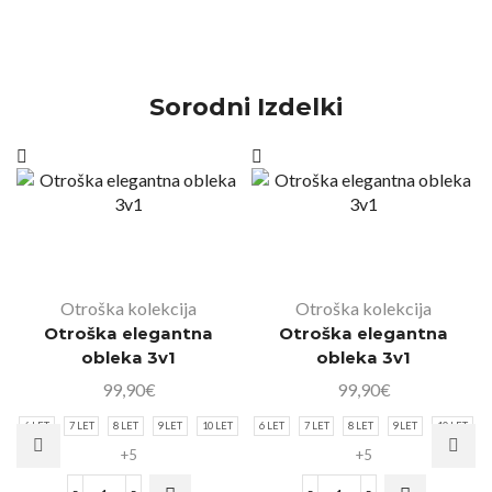
Sorodni Izdelki
Otroška kolekcija
Otroška kolekcija
Otroška elegantna
Otroška elegantna
obleka 3v1
obleka 3v1
99,90
€
99,90
€
6 LET
7 LET
8 LET
9 LET
10 LET
6 LET
7 LET
8 LET
9 LET
10 LET
+5
+5