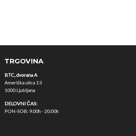
TRGOVINA
BTC, dvorana A
Ameriška ulica 13
1000 Ljubljana
DELOVNI ČAS:
PON-SOB: 9.00h - 20.00h