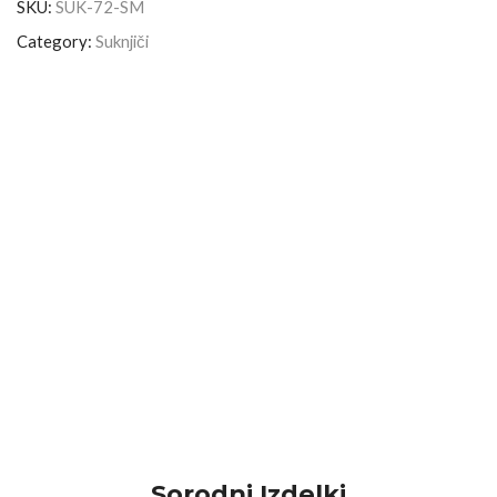
SKU:
SUK-72-SM
Category:
Suknjiči
Sorodni Izdelki