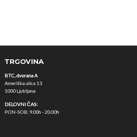
TRGOVINA
BTC, dvorana A
Ameriška ulica 13
1000 Ljubljana
DELOVNI ČAS:
PON-SOB: 9.00h - 20.00h