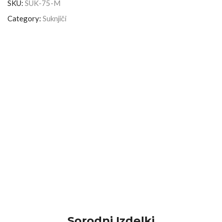
SKU:
SUK-75-M
Category:
Suknjiči
Sorodni Izdelki