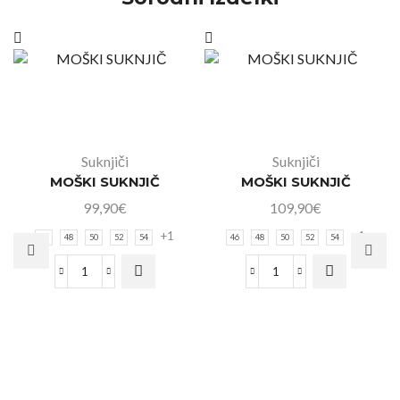
Suknjiči
Suknjiči
MOŠKI SUKNJIČ
MOŠKI SUKNJIČ
99,90
€
109,90
€
+1
+1
46
48
50
52
54
46
48
50
52
54