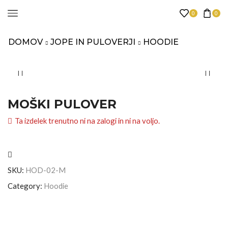
0
0
DOMOV
JOPE IN PULOVERJI
HOODIE
MOŠKI PULOVER
Ta izdelek trenutno ni na zalogi in ni na voljo.
SKU:
HOD-02-M
Category:
Hoodie