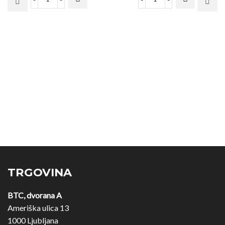
TRGOVINA
BTC, dvorana A
Ameriška ulica 13
1000 Ljubljana