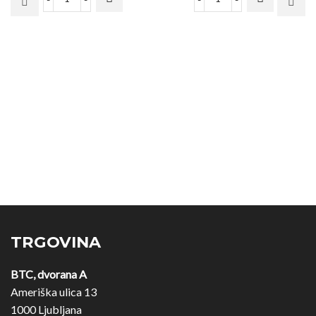
TRGOVINA
BTC, dvorana A
Ameriška ulica 13
1000 Ljubljana