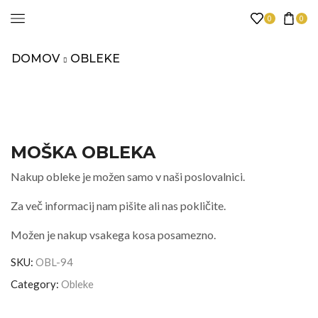
0
0
DOMOV
OBLEKE
MOŠKA OBLEKA
Nakup obleke je možen samo v naši poslovalnici.
Za več informacij nam pišite ali nas pokličite.
Možen je nakup vsakega kosa posamezno.
SKU:
OBL-94
Category:
Obleke