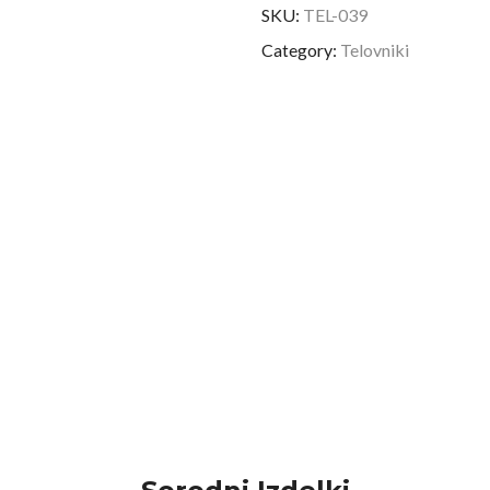
SKU:
TEL-039
Category:
Telovniki