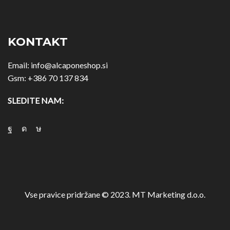
KONTAKT
Email:
info@alcaponeshop.si
Gsm:
+386 70 137 834
SLEDITE NAM:
Vse pravice pridržane © 2023. MT Marketing d.o.o.