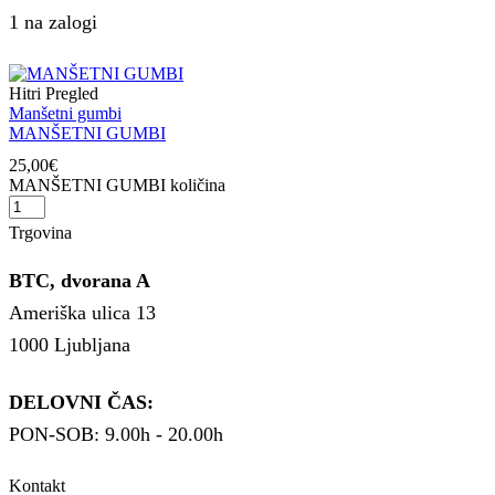
1 na zalogi
Hitri Pregled
Manšetni gumbi
MANŠETNI GUMBI
25,00
€
MANŠETNI GUMBI količina
Trgovina
BTC, dvorana A
Ameriška ulica 13
1000 Ljubljana
DELOVNI ČAS:
PON-SOB: 9.00h - 20.00h
Kontakt