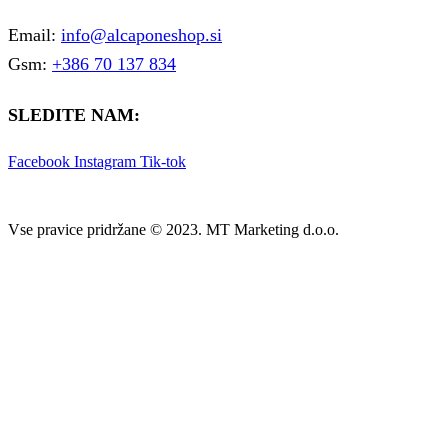
Email:
info@alcaponeshop.si
Gsm:
+386 70 137 834
SLEDITE NAM:
Facebook
Instagram
Tik-tok
Vse pravice pridržane © 2023. MT Marketing d.o.o.