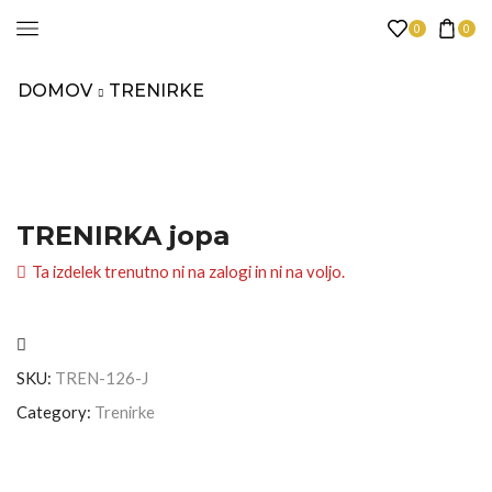
0
0
DOMOV
TRENIRKE
TRENIRKA jopa
Ta izdelek trenutno ni na zalogi in ni na voljo.
SKU:
TREN-126-J
Category:
Trenirke