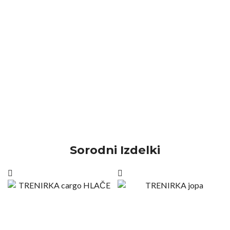
Sorodni Izdelki