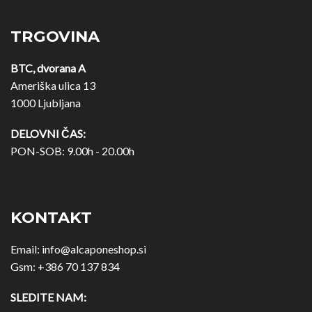
TRGOVINA
BTC, dvorana A
Ameriška ulica 13
1000 Ljubljana
DELOVNI ČAS:
PON-SOB: 9.00h - 20.00h
KONTAKT
Email:
info@alcaponeshop.si
Gsm:
+386 70 137 834
SLEDITE NAM: