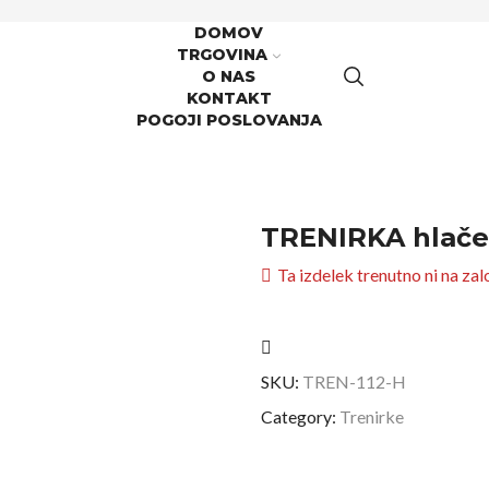
DOMOV
TRGOVINA
O NAS
KONTAKT
POGOJI POSLOVANJA
TRENIRKA hlače
Ta izdelek trenutno ni na zalog
SKU:
TREN-112-H
Category:
Trenirke