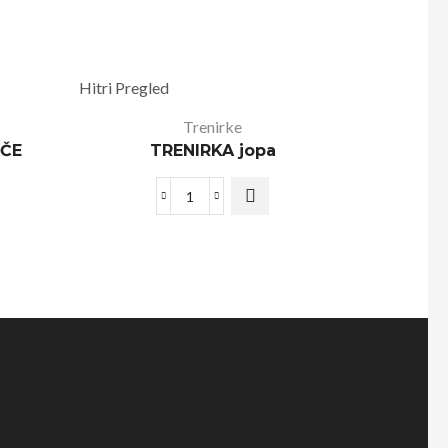
Hitri Pregled
Trenirke
AČE
TRENIRKA jopa