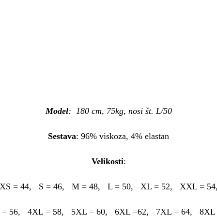
Model
: 180 cm, 75kg, nosi št. L/50
Sestava
: 96% viskoza, 4% elastan
Velikosti
:
XS = 44, S = 46, M = 48, L = 50, XL = 52, XXL = 54
 = 56, 4XL = 58, 5XL = 60, 6XL =62, 7XL = 64, 8XL 