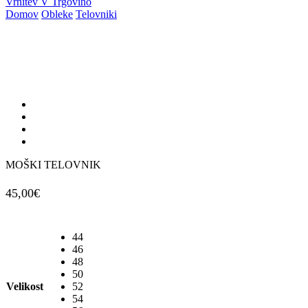
Vrnitev V Trgovino
Domov
Obleke
Telovniki
MOŠKI TELOVNIK
45,00
€
44
46
48
50
Velikost
52
54