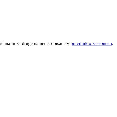
računa in za druge namene, opisane v
pravilnik o zasebnosti
.