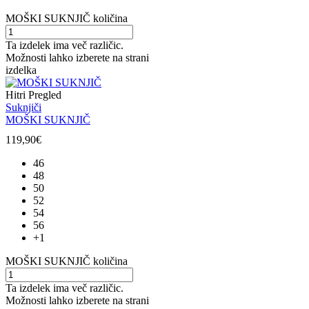
MOŠKI SUKNJIČ količina
Ta izdelek ima več različic.
Možnosti lahko izberete na strani
izdelka
Hitri Pregled
Suknjiči
MOŠKI SUKNJIČ
119,90
€
46
48
50
52
54
56
+1
MOŠKI SUKNJIČ količina
Ta izdelek ima več različic.
Možnosti lahko izberete na strani