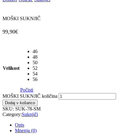
MOŠKI SUKNJIČ
99,90
€
46
48
50
Velikost
52
54
56
Počisti
MOŠKI SUKNJIČ količina
Dodaj v košarico
SKU:
SUK-78-SM
Category:
Suknjiči
Opis
Mnenja (0)