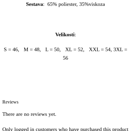
Sestava
: 65% poliester, 35%viskoza
Velikosti
:
S = 46, M = 48, L = 50, XL = 52, XXL = 54, 3XL =
56
Reviews
There are no reviews yet.
Only logged in customers who have purchased this product