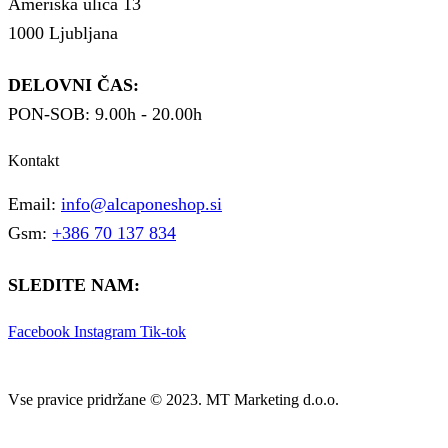
Ameriška ulica 13
1000 Ljubljana
DELOVNI ČAS:
PON-SOB: 9.00h - 20.00h
Kontakt
Email:
info@alcaponeshop.si
Gsm:
+386 70 137 834
SLEDITE NAM:
Facebook
Instagram
Tik-tok
Vse pravice pridržane © 2023. MT Marketing d.o.o.