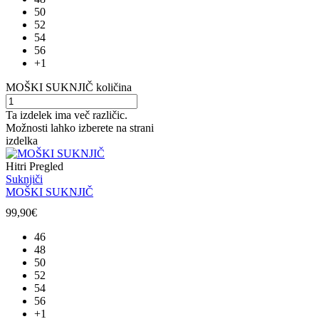
50
52
54
56
+1
MOŠKI SUKNJIČ količina
Ta izdelek ima več različic.
Možnosti lahko izberete na strani
izdelka
Hitri Pregled
Suknjiči
MOŠKI SUKNJIČ
99,90
€
46
48
50
52
54
56
+1