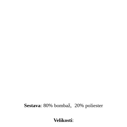
Sestava
: 80% bombaž, 20% poliester
Velikosti
: