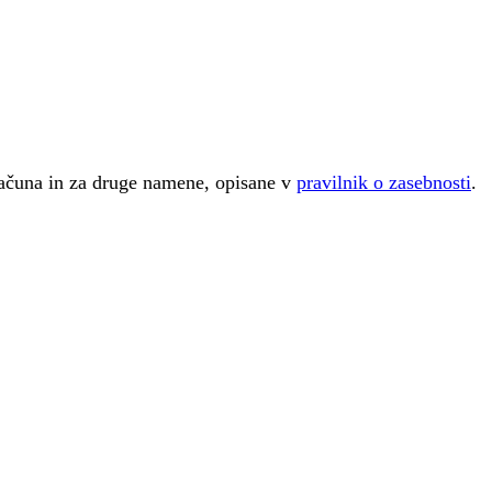
računa in za druge namene, opisane v
pravilnik o zasebnosti
.