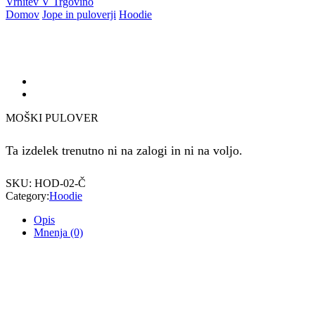
Vrnitev V Trgovino
Domov
Jope in puloverji
Hoodie
MOŠKI PULOVER
Ta izdelek trenutno ni na zalogi in ni na voljo.
SKU:
HOD-02-Č
Category:
Hoodie
Opis
Mnenja (0)