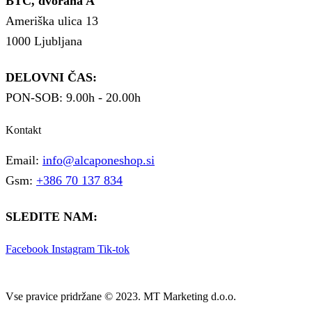
BTC, dvorana A
Ameriška ulica 13
1000 Ljubljana
DELOVNI ČAS:
PON-SOB: 9.00h - 20.00h
Kontakt
Email:
info@alcaponeshop.si
Gsm:
+386 70 137 834
SLEDITE NAM:
Facebook
Instagram
Tik-tok
Vse pravice pridržane © 2023. MT Marketing d.o.o.