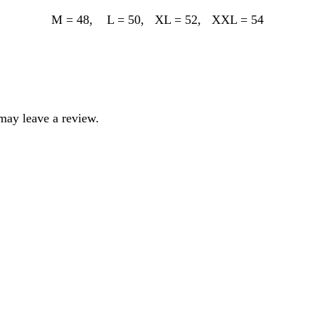
M = 48, L = 50, XL = 52, XXL = 54
may leave a review.