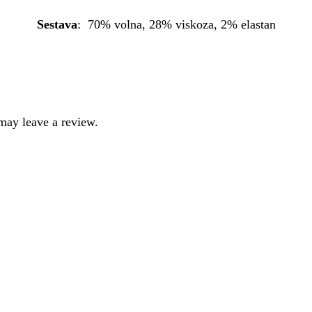
Sestava
: 70% volna, 28% viskoza, 2% elastan
may leave a review.