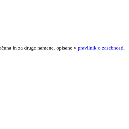
računa in za druge namene, opisane v
pravilnik o zasebnosti
.