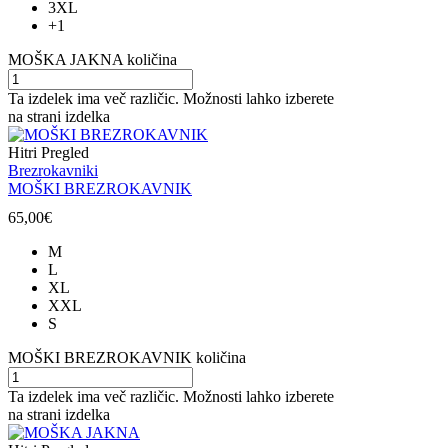
3XL
+1
MOŠKA JAKNA količina
Ta izdelek ima več različic. Možnosti lahko izberete
na strani izdelka
Hitri Pregled
Brezrokavniki
MOŠKI BREZROKAVNIK
65,00
€
M
L
XL
XXL
S
MOŠKI BREZROKAVNIK količina
Ta izdelek ima več različic. Možnosti lahko izberete
na strani izdelka