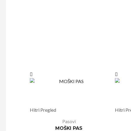
Hitri Pregled
Hitri P
Pasovi
MOŠKI PAS