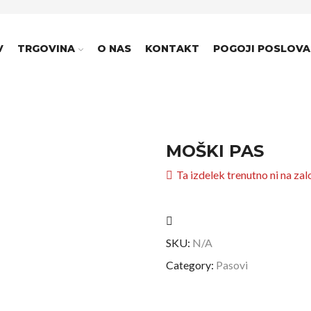
V
TRGOVINA
O NAS
KONTAKT
POGOJI POSLOVA
MOŠKI PAS
Ta izdelek trenutno ni na zalog
SKU:
N/A
Category:
Pasovi