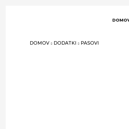
DOMO
DOMOV
DODATKI
PASOVI