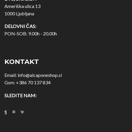
Ameriška ulica 13
1000 Ljubljana
DELOVNI ČAS:
PON-SOB: 9.00h - 20.00h
KONTAKT
Email:
info@alcaponeshop.si
Gsm:
+386 70 137 834
SLEDITE NAM: