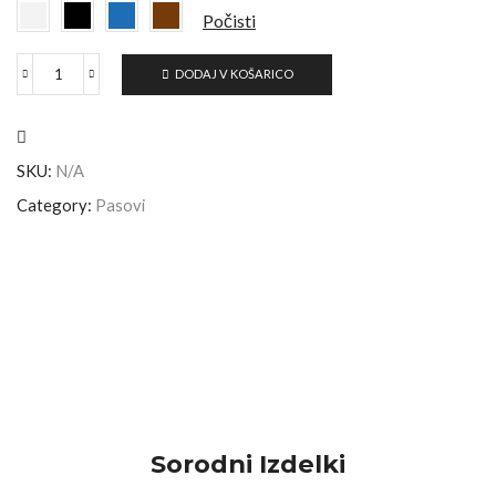
Počisti
DODAJ V KOŠARICO
SKU:
N/A
Category:
Pasovi
Sorodni Izdelki