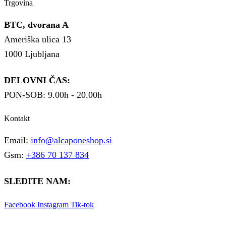
Trgovina
BTC, dvorana A
Ameriška ulica 13
1000 Ljubljana
DELOVNI ČAS:
PON-SOB: 9.00h - 20.00h
Kontakt
Email:
info@alcaponeshop.si
Gsm:
+386 70 137 834
SLEDITE NAM:
Facebook
Instagram
Tik-tok