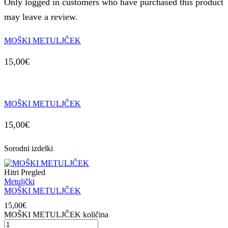
Only logged in customers who have purchased this product
may leave a review.
MOŠKI METULJČEK
15,00
€
MOŠKI METULJČEK
15,00
€
Sorodni izdelki
Hitri Pregled
Metuljčki
MOŠKI METULJČEK
15,00
€
MOŠKI METULJČEK količina