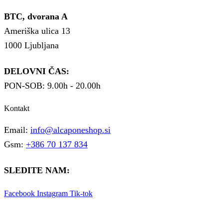
BTC, dvorana A
Ameriška ulica 13
1000 Ljubljana
DELOVNI ČAS:
PON-SOB: 9.00h - 20.00h
Kontakt
Email:
info@alcaponeshop.si
Gsm:
+386 70 137 834
SLEDITE NAM:
Facebook
Instagram
Tik-tok