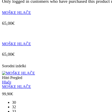
Only logged in customers who have purchased this product 
MOŠKE HLAČE
65,00
€
MOŠKE HLAČE
65,00
€
Sorodni izdelki
Hitri Pregled
Hlače
MOŠKE HLAČE
99,90
€
30
32
33