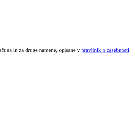
računa in za druge namene, opisane v
pravilnik o zasebnosti
.