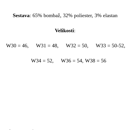
Sestava
: 65% bombaž, 32% poliester, 3% elastan
Velikosti
:
W30 = 46, W31 = 48, W32 = 50, W33 = 50-52,
W34 = 52, W36 = 54, W38 = 56