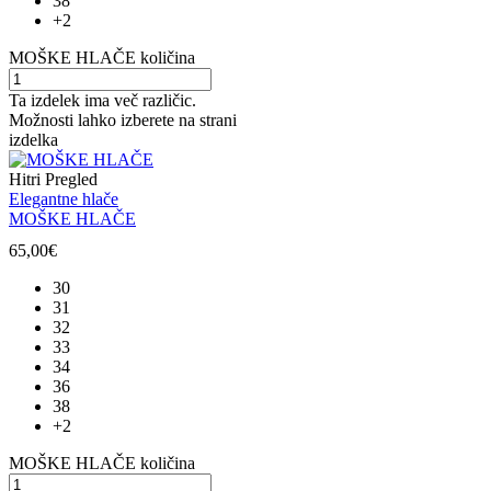
38
+2
MOŠKE HLAČE količina
Ta izdelek ima več različic.
Možnosti lahko izberete na strani
izdelka
Hitri Pregled
Elegantne hlače
MOŠKE HLAČE
65,00
€
30
31
32
33
34
36
38
+2
MOŠKE HLAČE količina