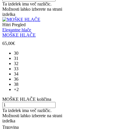
Ta izdelek ima več različic.
Možnosti lahko izberete na strani
izdelka
Hitri Pregled
Elegantne hlače
MOŠKE HLAČE
65,00
€
30
31
32
33
34
36
38
+2
MOŠKE HLAČE količina
Ta izdelek ima več različic.
Možnosti lahko izberete na strani
izdelka
Trgovina