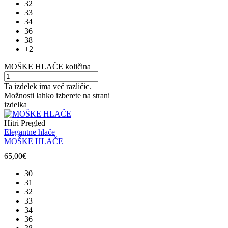
32
33
34
36
38
+2
MOŠKE HLAČE količina
Ta izdelek ima več različic.
Možnosti lahko izberete na strani
izdelka
Hitri Pregled
Elegantne hlače
MOŠKE HLAČE
65,00
€
30
31
32
33
34
36