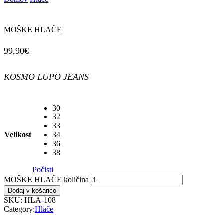
MOŠKE HLAČE
99,90
€
KOSMO LUPO JEANS
30
32
33
Velikost
34
36
38
Počisti
MOŠKE HLAČE količina
Dodaj v košarico
SKU:
HLA-108
Category:
Hlače