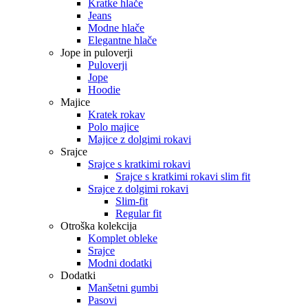
Kratke hlače
Jeans
Modne hlače
Elegantne hlače
Jope in puloverji
Puloverji
Jope
Hoodie
Majice
Kratek rokav
Polo majice
Majice z dolgimi rokavi
Srajce
Srajce s kratkimi rokavi
Srajce s kratkimi rokavi slim fit
Srajce z dolgimi rokavi
Slim-fit
Regular fit
Otroška kolekcija
Komplet obleke
Srajce
Modni dodatki
Dodatki
Manšetni gumbi
Pasovi