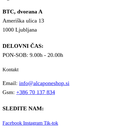
BTC, dvorana A
Ameriška ulica 13
1000 Ljubljana
DELOVNI ČAS:
PON-SOB: 9.00h - 20.00h
Kontakt
Email:
info@alcaponeshop.si
Gsm:
+386 70 137 834
SLEDITE NAM:
Facebook
Instagram
Tik-tok