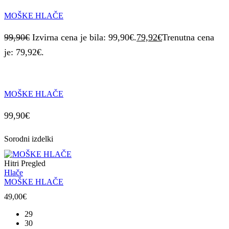
MOŠKE HLAČE
99,90
€
Izvirna cena je bila: 99,90€.
79,92
€
Trenutna cena
je: 79,92€.
MOŠKE HLAČE
99,90
€
Sorodni izdelki
Hitri Pregled
Hlače
MOŠKE HLAČE
49,00
€
29
30