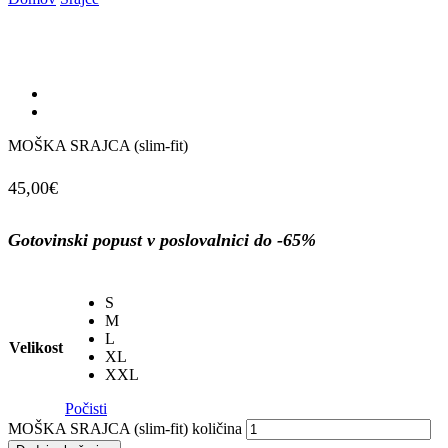
MOŠKA SRAJCA (slim-fit)
45,00
€
Gotovinski popust v poslovalnici do -65%
S
M
L
Velikost
XL
XXL
Počisti
MOŠKA SRAJCA (slim-fit) količina