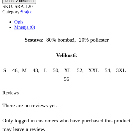
Dodaj v košarico
SKU:
SRA-120
Category:
Srajce
Opis
Mnenja (0)
Sestava
: 80% bombaž, 20% poliester
Velikosti
:
S = 46, M = 48, L = 50, XL = 52, XXL = 54, 3XL =
56
Reviews
There are no reviews yet.
Only logged in customers who have purchased this product
may leave a review.