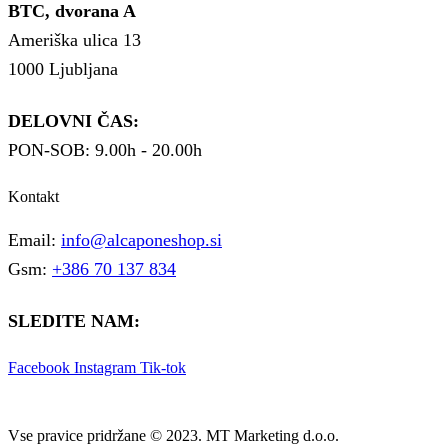
BTC, dvorana A
Ameriška ulica 13
1000 Ljubljana
DELOVNI ČAS:
PON-SOB: 9.00h - 20.00h
Kontakt
Email:
info@alcaponeshop.si
Gsm:
+386 70 137 834
SLEDITE NAM:
Facebook
Instagram
Tik-tok
Vse pravice pridržane © 2023. MT Marketing d.o.o.