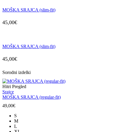
MOŠKA SRAJCA (slim-fit)
45,00
€
MOŠKA SRAJCA (slim-fit)
45,00
€
Sorodni izdelki
Hitri Pregled
Srajce
MOŠKA SRAJCA (regular-fit)
49,00
€
S
M
L
XL