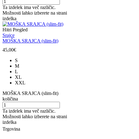
Ta izdelek ima več različic.
Možnosti lahko izberete na strani
izdelka
Hitri Pregled
Srajce
MOŠKA SRAJCA (slim-fit)
45,00
€
S
M
L
XL
XXL
MOŠKA SRAJCA (slim-fit)
količina
Ta izdelek ima več različic.
Možnosti lahko izberete na strani
izdelka
Trgovina