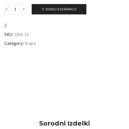
DODAJ V KOŠARICO
SKU:
SRA-15
Category:
Srajce
Sorodni Izdelki