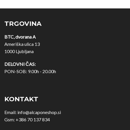
TRGOVINA
BTC, dvorana A
Ameriška ulica 13
1000 Ljubljana
DELOVNI ČAS:
PON-SOB: 9.00h - 20.00h
KONTAKT
Email:
info@alcaponeshop.si
Gsm:
+386 70 137 834