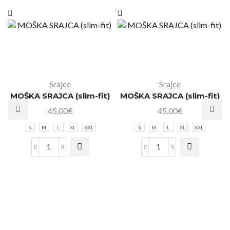
Srajce
Srajce
MOŠKA SRAJCA (slim-fit)
MOŠKA SRAJCA (slim-fit)
45,00
€
45,00
€
S
M
L
XL
XXL
S
M
L
XL
XXL