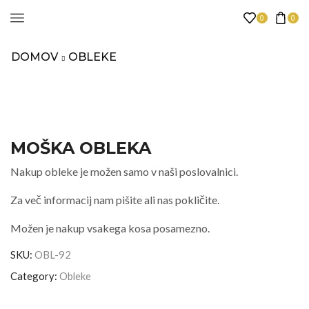
0
0
DOMOV
OBLEKE
MOŠKA OBLEKA
Nakup obleke je možen samo v naši poslovalnici.
Za več informacij nam pišite ali nas pokličite.
Možen je nakup vsakega kosa posamezno.
SKU:
OBL-92
Category:
Obleke