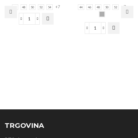
+7
+7
46
48
50
52
54
44
46
48
50
52
TRGOVINA