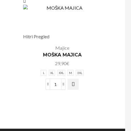
Hitri Pregled
Majice
MOŠKA MAJICA
29,90
€
L
XL
XXL
M
3XL