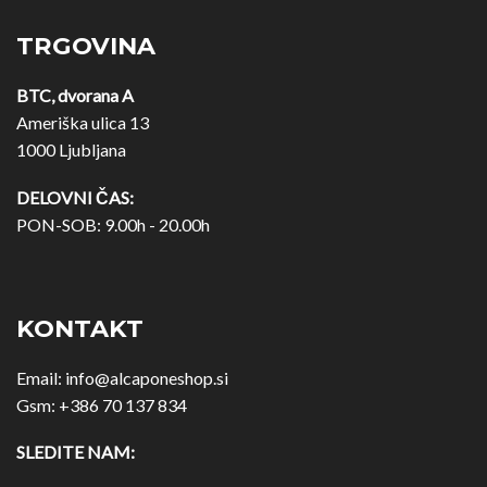
TRGOVINA
BTC, dvorana A
Ameriška ulica 13
1000 Ljubljana
DELOVNI ČAS:
PON-SOB: 9.00h - 20.00h
KONTAKT
Email:
info@alcaponeshop.si
Gsm:
+386 70 137 834
SLEDITE NAM: