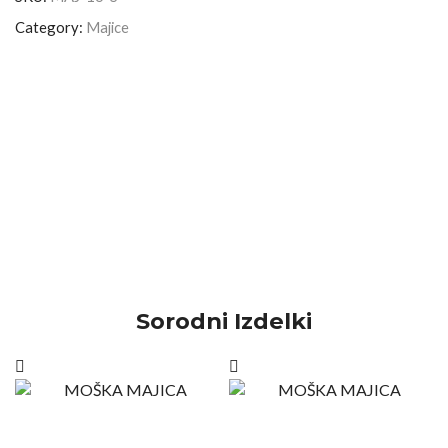
Category:
Majice
Sorodni Izdelki