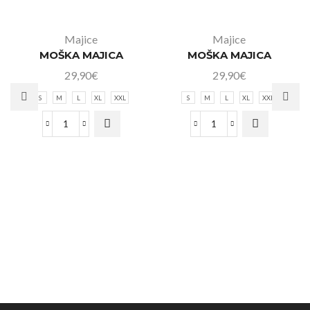
Majice
Majice
MOŠKA MAJICA
MOŠKA MAJICA
29,90
€
29,90
€
S
M
L
XL
XXL
S
M
L
XL
XXL