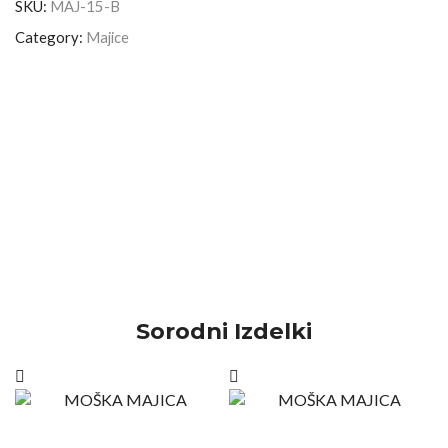
SKU:
MAJ-15-B
Category:
Majice
Sorodni Izdelki