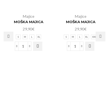
Majice
Majice
MOŠKA MAJICA
MOŠKA MAJICA
29,90
€
29,90
€
S
M
L
XL
S
M
L
XL
XXL