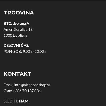
TRGOVINA
BTC, dvorana A
Ameriška ulica 13
1000 Ljubljana
DELOVNI ČAS:
PON-SOB: 9.00h - 20.00h
KONTAKT
Email:
info@alcaponeshop.si
Gsm:
+386 70 137 834
SLEDITE NAM: