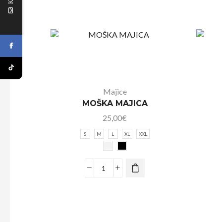
Majice
MOŠKA MAJICA
25,00
€
S
M
L
XL
XXL