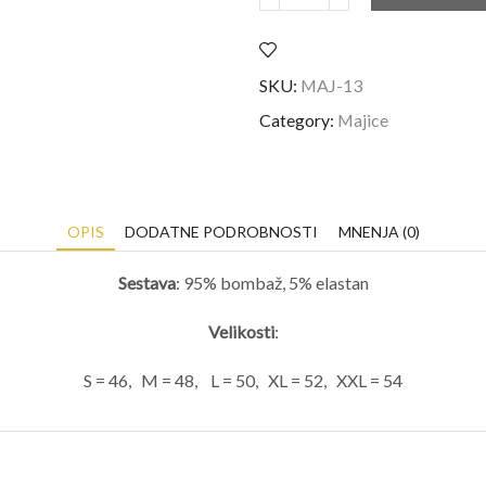
SKU:
MAJ-13
Category:
Majice
OPIS
DODATNE PODROBNOSTI
MNENJA (0)
Sestava
: 95% bombaž, 5% elastan
Velikosti
:
S = 46, M = 48, L = 50, XL = 52, XXL = 54