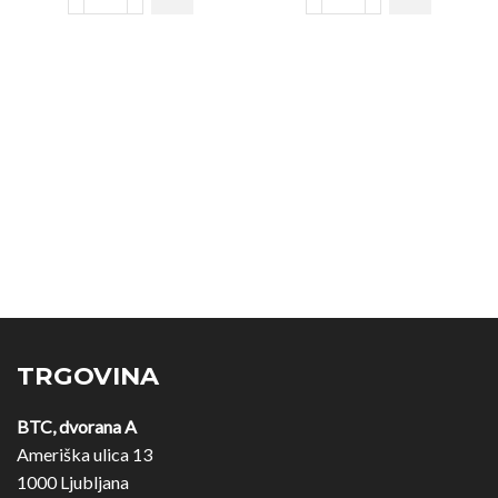
TRGOVINA
BTC, dvorana A
Ameriška ulica 13
1000 Ljubljana