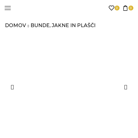
0
0
DOMOV
BUNDE, JAKNE IN PLAŠČI