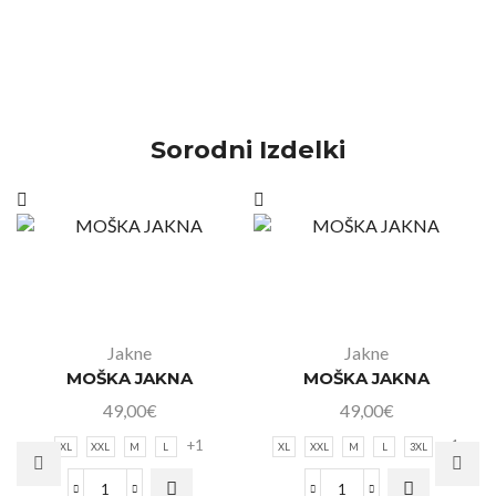
Sorodni Izdelki
Jakne
Jakne
MOŠKA JAKNA
MOŠKA JAKNA
49,00
€
49,00
€
+1
+1
XL
XXL
M
L
XL
XXL
M
L
3XL