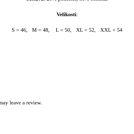
Velikosti
:
S = 46, M = 48, L = 50, XL = 52, XXL = 54
may leave a review.