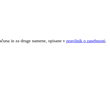
računa in za druge namene, opisane v
pravilnik o zasebnosti
.