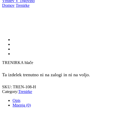
Vrnitev V Trgovino
Domov
Trenirke
TRENIRKA hlače
Ta izdelek trenutno ni na zalogi in ni na voljo.
SKU:
TREN-108-H
Category:
Trenirke
Opis
Mnenja (0)