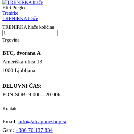
Hitri Pregled
Trenirke
TRENIRKA hlače
TRENIRKA hlače količina
Trgovina
BTC, dvorana A
Ameriška ulica 13
1000 Ljubljana
DELOVNI ČAS:
PON-SOB: 9.00h - 20.00h
Kontakt
Email:
info@alcaponeshop.si
Gsm:
+386 70 137 834