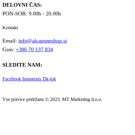
DELOVNI ČAS:
PON-SOB: 9.00h - 20.00h
Kontakt
Email:
info@alcaponeshop.si
Gsm:
+386 70 137 834
SLEDITE NAM:
Facebook
Instagram
Tik-tok
Vse pravice pridržane © 2023. MT Marketing d.o.o.