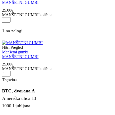
MANŠETNI GUMBI
25,00
€
MANŠETNI GUMBI količina
1 na zalogi
Hitri Pregled
Manšetni gumbi
MANŠETNI GUMBI
25,00
€
MANŠETNI GUMBI količina
Trgovina
BTC, dvorana A
Ameriška ulica 13
1000 Ljubljana