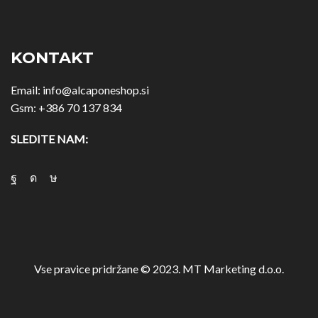
KONTAKT
Email:
info@alcaponeshop.si
Gsm:
+386 70 137 834
SLEDITE NAM:
Vse pravice pridržane © 2023. MT Marketing d.o.o.